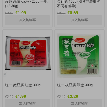
蒜苔 蒜苗 ca.+/- 200g 一把
金针菇 100g (图片包装批次
(+/-30g)
不同有差异)
€1.99
€0.69
€2.49
€0.89
统一 嫩豆腐 红盒 300g
统一 板豆腐 绿盒 300g
€1.99
€2.29
€2.09
€2.49