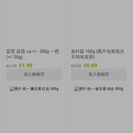
蒜苔 蒜苗 ca.+/- 200g 一把
金针菇 100g (图片包装批次
(+/-30g)
不同有差异)
€1.99
€0.69
€2.49
€0.89