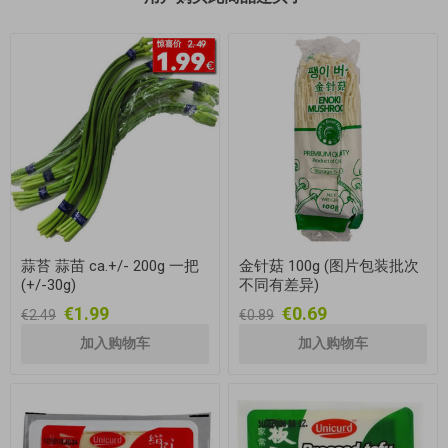
蒜苔 蒜苗 ca.+/- 200g 一把
金针菇 100g (图片包装批次
(+/-30g)
不同有差异)
€1.99
€0.69
€2.49
€0.89