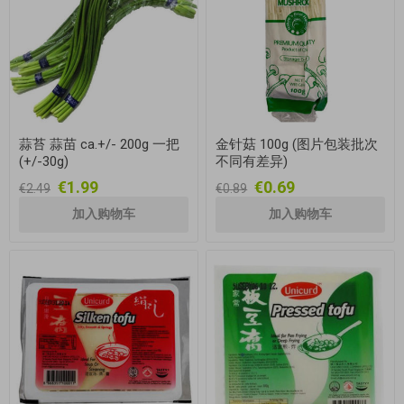
蒜苔 蒜苗 ca.+/- 200g 一把
金针菇 100g (图片包装批次
(+/-30g)
不同有差异)
€1.99
€0.69
€2.49
€0.89