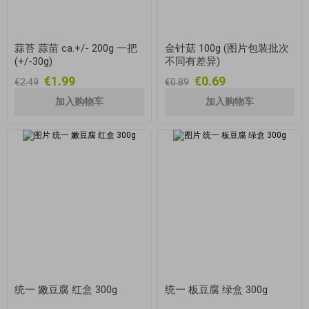
蒜苔 蒜苗 ca.+/- 200g 一把
金针菇 100g (图片包装批次
(+/-30g)
不同有差异)
€1.99
€0.69
€2.49
€0.89
统一 嫩豆腐 红盒 300g
统一 板豆腐 绿盒 300g