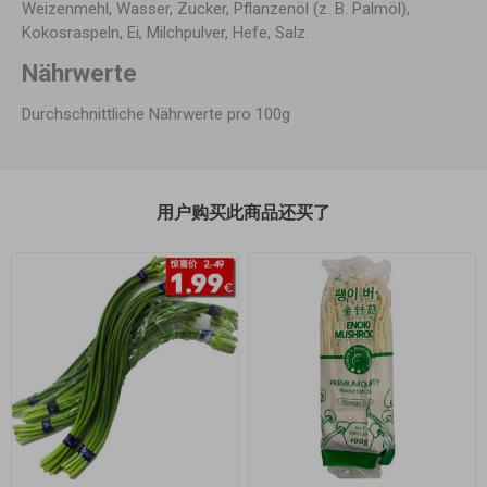
Weizenmehl, Wasser, Zucker, Pflanzenöl (z. B. Palmöl),
Kokosraspeln, Ei, Milchpulver, Hefe, Salz.
Nährwerte
Durchschnittliche Nährwerte pro 100g
用户购买此商品还买了