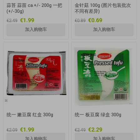
蒜苔 蒜苗 ca.+/- 200g 一把
金针菇 100g (图片包装批次
(+/-30g)
不同有差异)
€1.99
€0.69
€2.49
€0.89
统一 嫩豆腐 红盒 300g
统一 板豆腐 绿盒 300g
€1.99
€2.29
€2.09
€2.49