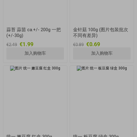
蒜苔 蒜苗 ca.+/- 200g 一把
金针菇 100g (图片包装批次
(+/-30g)
不同有差异)
€1.99
€0.69
€2.49
€0.89
统一 嫩豆腐 红盒 300g
统一 板豆腐 绿盒 300g