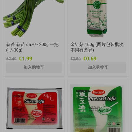
蒜苔 蒜苗 ca.+/- 200g 一把
金针菇 100g (图片包装批次
(+/-30g)
不同有差异)
€1.99
€0.69
€2.49
€0.89