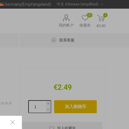
Germany(Empfangsland)
(0)
0
我的帐户
收藏夹
€0.00
联系客服
€2.49
i
h
加入收藏夹