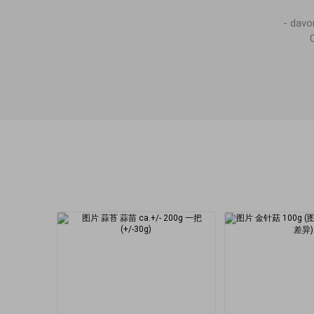
- dav