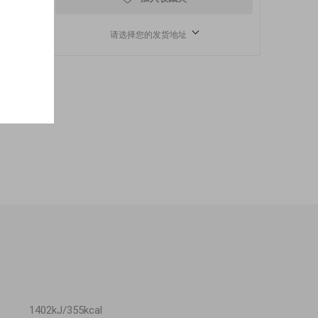
请选择您的发货地址
1402kJ/355kcal