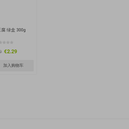
腐 绿盒 300g
€2.29
9