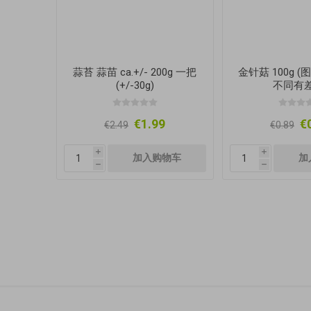
蒜苔 蒜苗 ca.+/- 200g 一把
金针菇 100g 
(+/-30g)
不同有差
€1.99
€
€2.49
€0.89
i
i
h
h