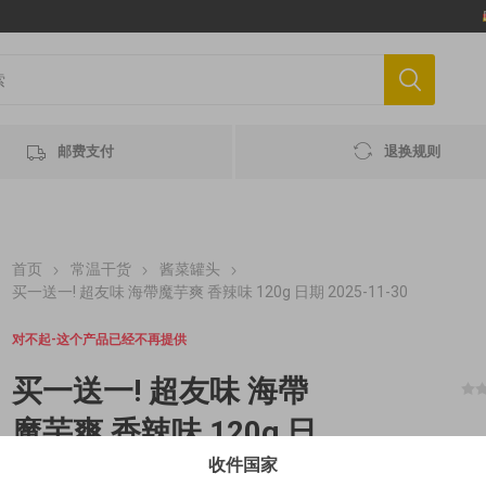
邮费支付
退换规则
首页
常温干货
酱菜罐头
买一送一! 超友味 海帶魔芋爽 香辣味 120g 日期 2025-11-30
对不起-这个产品已经不再提供
买一送一! 超友味 海帶
魔芋爽 香辣味 120g 日
收件国家
期 2025-11-30