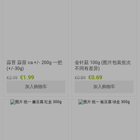
蒜苔 蒜苗 ca.+/- 200g 一把
金针菇 100g (图片包装批次
(+/-30g)
不同有差异)
€1.99
€0.69
€2.49
€0.89