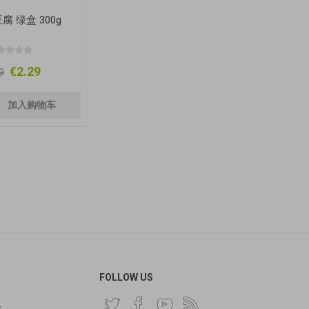
腐 绿盒 300g
€2.29
9
FOLLOW US
费