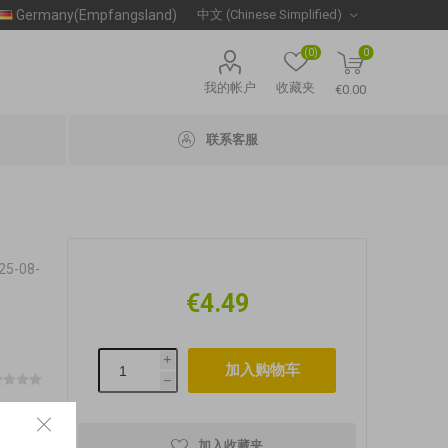
Germany(Empfangsland)
(0)
0
我的帐户
收藏夹
€0.00
联系客服
-08-
€4.49
i
h
加入收藏夹