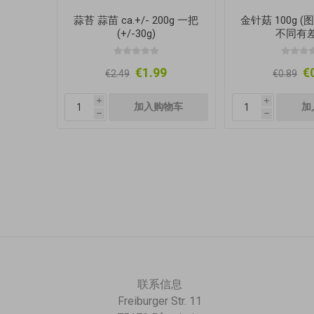
蒜苔 蒜苗 ca.+/- 200g 一把
金针菇 100g 
(+/-30g)
不同有差
€1.99
€
€2.49
€0.89
i
i
h
h
联系信息
Freiburger Str. 11