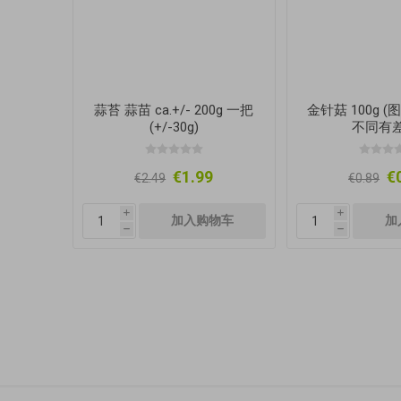
蒜苔 蒜苗 ca.+/- 200g 一把
金针菇 100g 
(+/-30g)
不同有差
€1.99
€
€2.49
€0.89
i
i
h
h