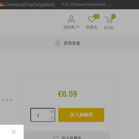
Germany(Empfangsland)
(0)
0
我的帐户
收藏夹
€0.00
联系客服
€0.59
i
h
加入收藏夹