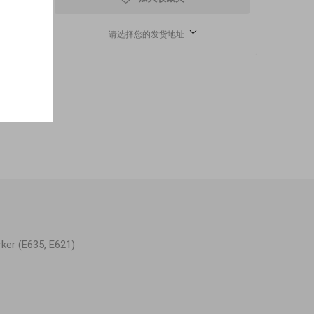
请选择您的发货地址
rker (E635, E621)