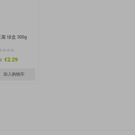
腐 绿盒 300g
€2.29
9