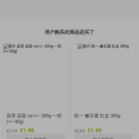
用户购买此商品还买了
蒜苔 蒜苗 ca.+/- 200g 一把
统一 嫩豆腐 红盒 300g
(+/-30g)
€1.99
€1.99
€2.49
€2.09