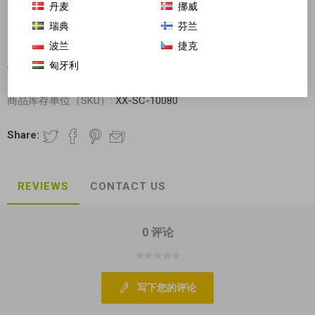
丹麦
挪威
瑞典
芬兰
波兰
捷克
匈牙利
金针菇 100g (图片包装批次不同有差异)
商品库存单位（SKU）:
XX-SC-10080
Share:
REVIEWS
CONTACT US
0 评论
写下您的评论