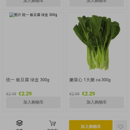
统一 板豆腐 绿盒 300g
嫩菜心 1大捆 ca.300g
€2.29
€2.29
€2.49
€2.99
加入购物车