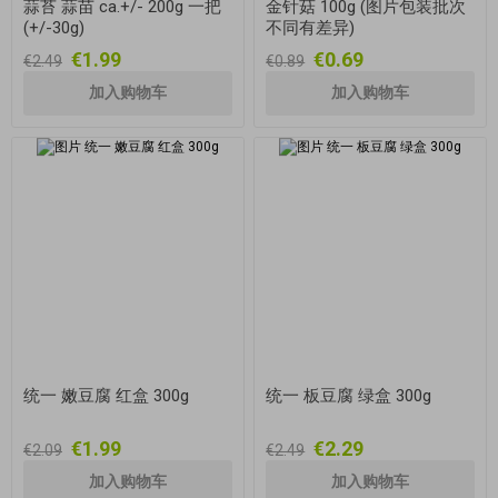
蒜苔 蒜苗 ca.+/- 200g 一把
金针菇 100g (图片包装批次
(+/-30g)
不同有差异)
€1.99
€0.69
€2.49
€0.89
统一 嫩豆腐 红盒 300g
统一 板豆腐 绿盒 300g
€1.99
€2.29
€2.09
€2.49