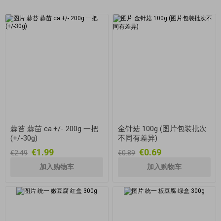
蒜苔 蒜苗 ca.+/- 200g 一把
金针菇 100g (图片包装批次
(+/-30g)
不同有差异)
€1.99
€0.69
€2.49
€0.89