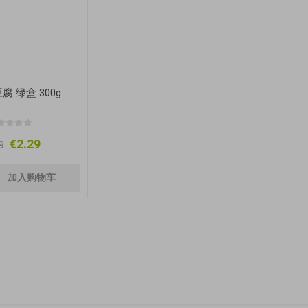
腐 绿盒 300g
€2.29
9