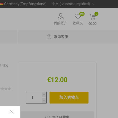
Germany(Empfangsland)
(0)
0
我的帐户
收藏夹
€0.00
联系客服
 1kg
€12.00
i
h
加入收藏夹