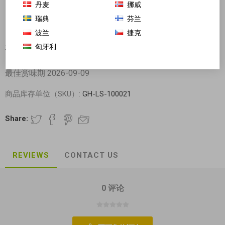
丹麦
挪威
瑞典
芬兰
波兰
捷克
匈牙利
有友 笋尖 泡椒味 100g
最佳赏味期 2026-09-09
商品库存单位（SKU）:
GH-LS-100021
Share:
REVIEWS
CONTACT US
0 评论