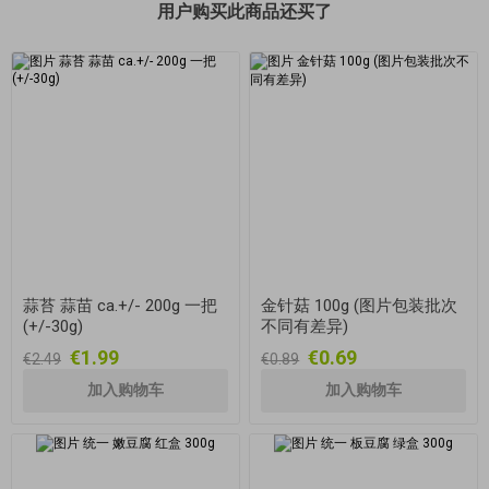
用户购买此商品还买了
蒜苔 蒜苗 ca.+/- 200g 一把
金针菇 100g (图片包装批次
(+/-30g)
不同有差异)
€1.99
€0.69
€2.49
€0.89