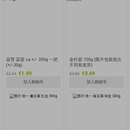
蒜苔 蒜苗 ca.+/- 200g 一把
金针菇 100g (图片包装批次
(+/-30g)
不同有差异)
€1.99
€0.69
€2.49
€0.89